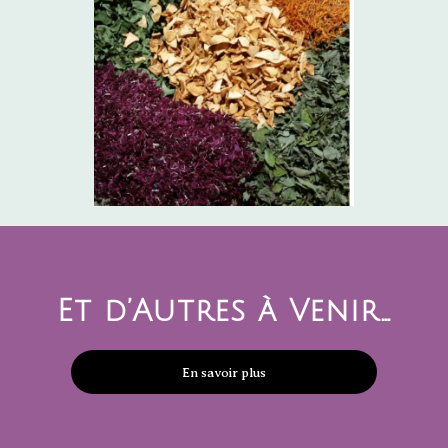
Et d’Autres à Venir…
En savoir plus