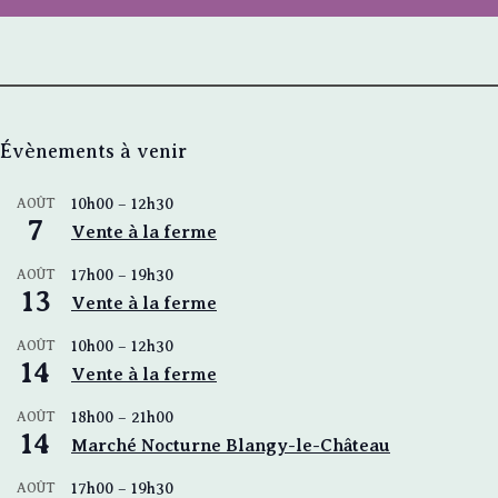
Évènements à venir
AOÛT
10h00
–
12h30
7
Vente à la ferme
AOÛT
17h00
–
19h30
13
Vente à la ferme
AOÛT
10h00
–
12h30
14
Vente à la ferme
AOÛT
18h00
–
21h00
14
Marché Nocturne Blangy-le-Château
AOÛT
17h00
–
19h30