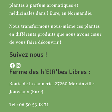
plantes à parfum aromatiques et
médicinales dans l'Eure, en Normandie.
Nous transformons nous-même ces plantes
en différents produits que nous avons cœur
de vous faire découvrir !
Suivez nous !
Facebook
Instagram
Ferme des h'EIR'bes Libres :
Route de la cannerie, 27260 Morainville-
Jouveaux (Eure)
Tél : 06 50 53 18 71