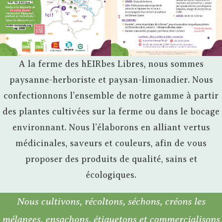
A la ferme des hEIRbes Libres, nous sommes
paysanne-herboriste et paysan-limonadier. Nous
confectionnons l’ensemble de notre gamme à partir
des plantes cultivées sur la ferme ou dans le bocage
environnant. Nous l’élaborons en alliant vertus
médicinales, saveurs et couleurs, afin de vous
proposer des produits de qualité, sains et
écologiques.
Nous cultivons, récoltons, séchons, créons les
mélanges, ensachons, étiquetons et commercialisons