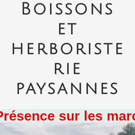
Boissons
et
herboriste
rie
paysannes
ence sur les marchés