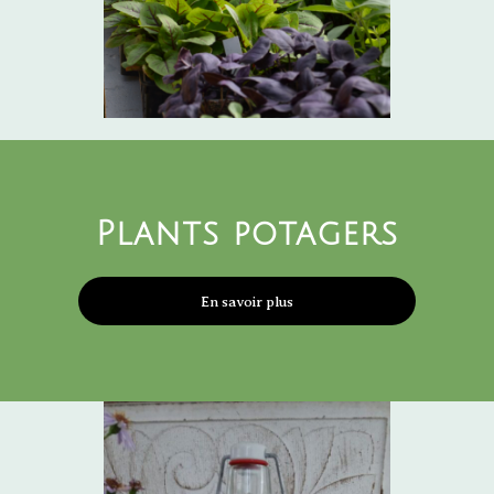
Plants potagers
En savoir plus