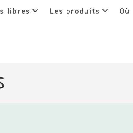
s libres
Les produits
Où 
s