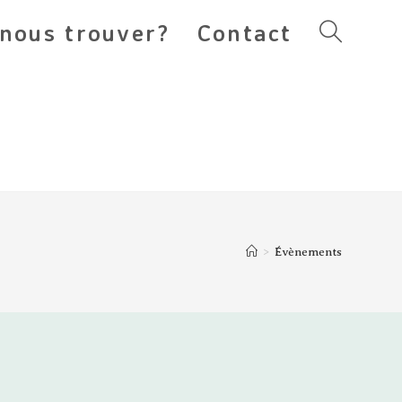
nous trouver?
Contact
Toggle
website
search
>
Évènements