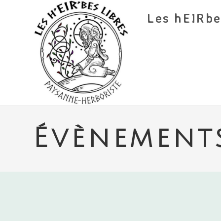
Skip
Les hEIRbe
to
content
Évènement