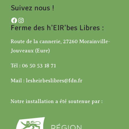
Suivez nous !
Facebook
Instagram
Ferme des h'EIR'bes Libres :
Route de la cannerie, 27260 Morainville-
Jouveaux (Eure)
Tél : 06 50 53 18 71
Mail : lesheirbeslibres@fdn.fr
Notre installation a été soutenue par :