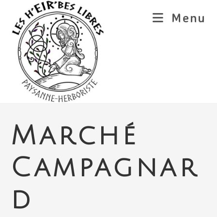
Skip
Menu
to
content
Marché
Campagnar
d