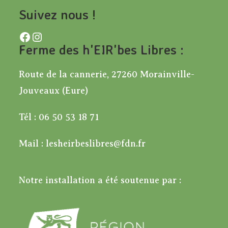
Suivez nous !
Facebook
Instagram
Ferme des h'EIR'bes Libres :
Route de la cannerie, 27260 Morainville-
Jouveaux (Eure)
Tél : 06 50 53 18 71
Mail : lesheirbeslibres@fdn.fr
Notre installation a été soutenue par :