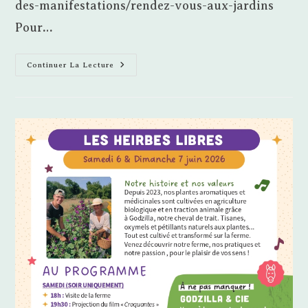
des-manifestations/rendez-vous-aux-jardins
Pour…
Rendez-
Continuer La Lecture
Vous
Aux
Jardins
De
La
Londe