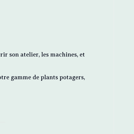
ir son atelier, les machines, et
otre gamme de plants potagers,