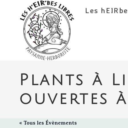
Skip
Les hEIRbe
to
content
Plants à L
ouvertes à 
« Tous les Évènements