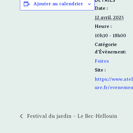
DÉTAILS
Ajouter au calendrier
Date :
12 avril, 2025
Heure :
10h30 - 18h00
Catégorie
d’Évènement:
Foires
Site :
https://www.atel
ure.fr/evenemen
Festival du jardin – Le Bec-Hellouin