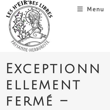
Skip
Menu
to
content
Exceptionn
ellement
fermé –