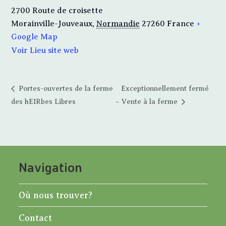
2700 Route de croisette
Morainville-Jouveaux
,
Normandie
27260
France
+
Google Map
Voir Lieu site web
Portes-ouvertes de la ferme
Exceptionnellement fermé
des hEIRbes Libres
– Vente à la ferme
Navigation
Où nous trouver?
Contact