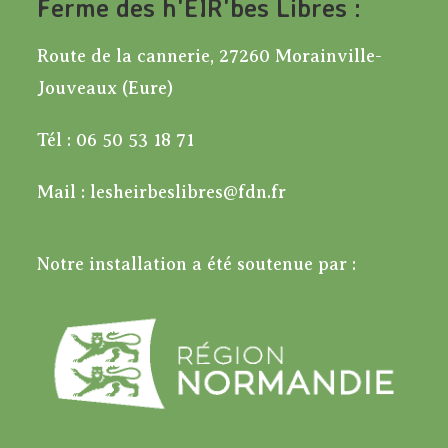
Ferme des h'EIR'bes Libres :
Route de la cannerie, 27260 Morainville-
Jouveaux (Eure)
Tél : 06 50 53 18 71
Mail : lesheirbeslibres@fdn.fr
Notre installation a été soutenue par :