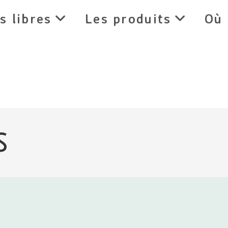
s libres
Les produits
Où 
s