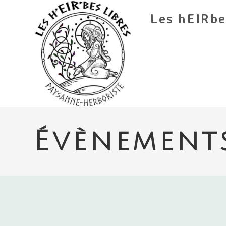
Skip
Les hEIRbe
to
content
Évènement