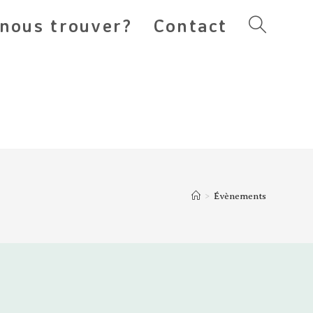
nous trouver?
Contact
Toggle
website
search
>
Évènements